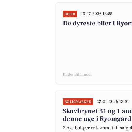
25-07-2026 13:55
BILER
De dyreste biler i Ryom
Kilde: Bilhandel
22-07-2026 13:01
BOLIGMARKED
Skovbrynet 31 og 1 and
denne uge i Ryomgård -
2 nye boliger er kommet til salg 