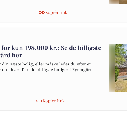
Kopiér link
 for kun 198.000 kr.: Se de billigste
gård her
 din næste bolig, eller måske leder du efter et
du i hvert fald de billigste boliger i Ryomgård.
Kopiér link