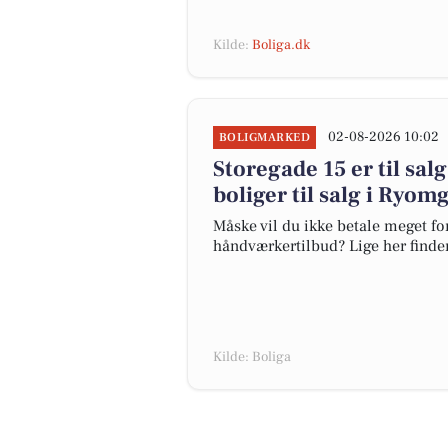
Kilde:
Boliga.dk
02-08-2026 10:02
BOLIGMARKED
Storegade 15 er til salg
boliger til salg i Ryom
Måske vil du ikke betale meget for
håndværkertilbud? Lige her finder 
Kilde: Boliga