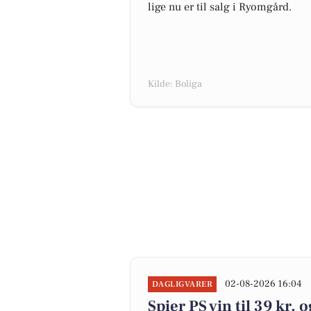
lige nu er til salg i Ryomgård.
Kilde: Boliga
02-08-2026 16:04
DAGLIGVARER
Spier PS vin til 39 kr. 