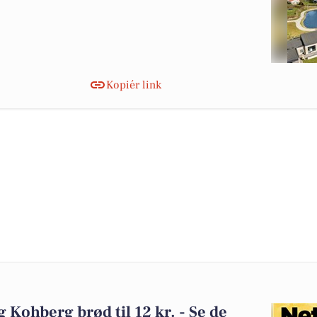
Kopiér link
og Kohberg brød til 12 kr. - Se de