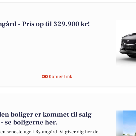
gård - Pris op til 329.900 kr!
Kopiér link
en boliger er kommet til salg
 se boligerne her.
den seneste uge i Ryomgård. Vi giver dig her det