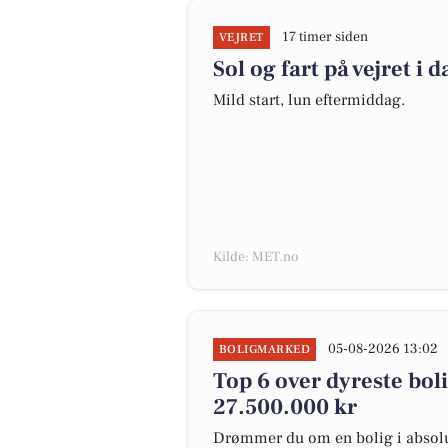
17 timer siden
VEJRET
Sol og fart på vejret i d
Mild start, lun eftermiddag.
Kilde: MET.no
05-08-2026 13:02
BOLIGMARKED
Top 6 over dyreste boli
27.500.000 kr
Drømmer du om en bolig i absolut