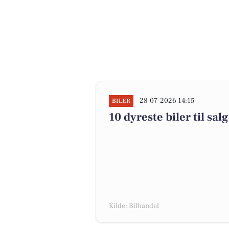
28-07-2026 14:15
BILER
10 dyreste biler til s
Kilde: Bilhandel