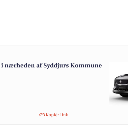
alg i nærheden af Syddjurs Kommune
Kopiér link