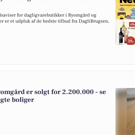
dsaviser for dagligvarebutikker i Ryomgård og
er er et udpluk af de bedste tilbud fra DagliBrugsen,
omgård er solgt for 2.200.000 - se
gte boliger