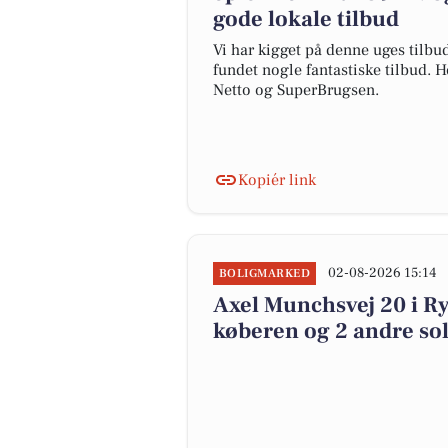
gode lokale tilbud
Vi har kigget på denne uges tilbu
fundet nogle fantastiske tilbud. H
Netto og SuperBrugsen.
Kopiér link
02-08-2026 15:14
BOLIGMARKED
Axel Munchsvej 20 i Ry
køberen og 2 andre sol