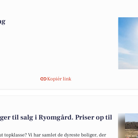
ag
Kopiér link
ger til salg i Ryomgård. Priser op til
 topklasse? Vi har samlet de dyreste boliger, der