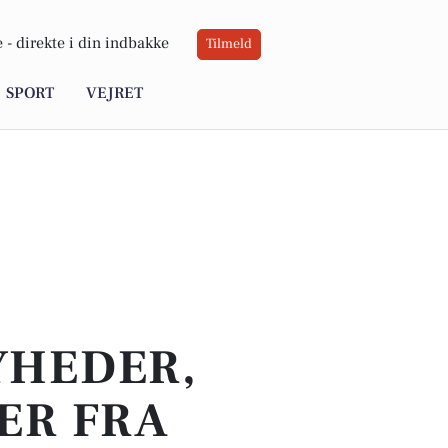
 -
direkte i din indbakke
Tilmeld
SPORT
VEJRET
YHEDER,
ER FRA