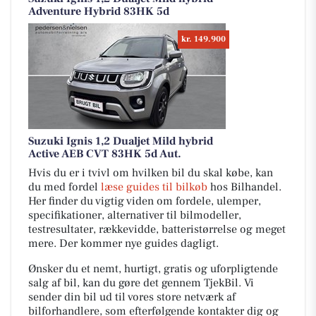
Adventure Hybrid 83HK 5d
kr. 149.900
Suzuki Ignis 1,2 Dualjet Mild hybrid
Active AEB CVT 83HK 5d Aut.
Hvis du er i tvivl om hvilken bil du skal købe, kan
du med fordel
læse guides til bilkøb
hos Bilhandel.
Her finder du vigtig viden om fordele, ulemper,
specifikationer, alternativer til bilmodeller,
testresultater, rækkevidde, batteristørrelse og meget
mere. Der kommer nye guides dagligt.
Ønsker du et nemt, hurtigt, gratis og uforpligtende
salg af bil, kan du gøre det gennem TjekBil. Vi
sender din bil ud til vores store netværk af
bilforhandlere, som efterfølgende kontakter dig og