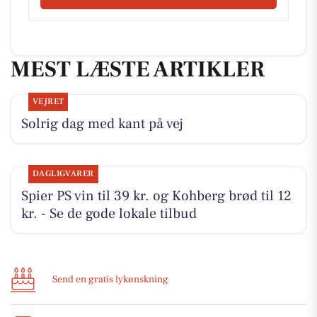
MEST LÆSTE ARTIKLER
VEJRET
Solrig dag med kant på vej
DAGLIGVARER
Spier PS vin til 39 kr. og Kohberg brød til 12
kr. - Se de gode lokale tilbud
Send en gratis lykønskning