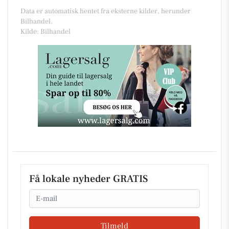
Data er automatisk hentet fra eksterne kilder, herunder
Bilhandel.
Kilde: Bilhandel
Få lokale nyheder GRATIS
Email
Tilmeld