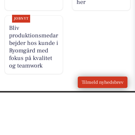
her
JOBNYT
Bliv
produktionsmedar
bejder hos kunde i
Ryomgård med
fokus på kvalitet
og teamwork
Tilmeld nyhedsbrev
VORES
Ryomgård