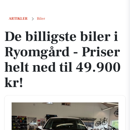
De billigste biler i Ryomgård - Priser helt ned til 49.900 kr!
ARTIKLER
Biler
De billigste biler i
Ryomgård - Priser
helt ned til 49.900
kr!