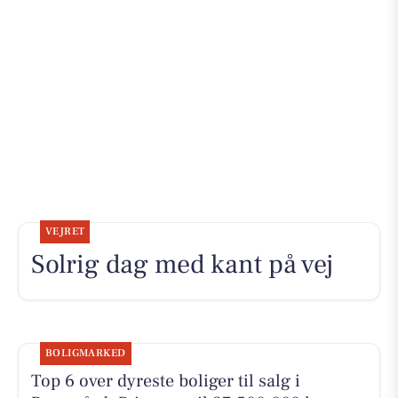
VEJRET
Solrig dag med kant på vej
BOLIGMARKED
Top 6 over dyreste boliger til salg i