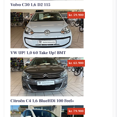
Volvo C30 1,6 D2 115
kr. 59.900
VW UP! 1,0 60 Take Up! BMT
kr. 63.900
Citroën C4 1,6 BlueHDi 100 Feel+
kr. 79.900