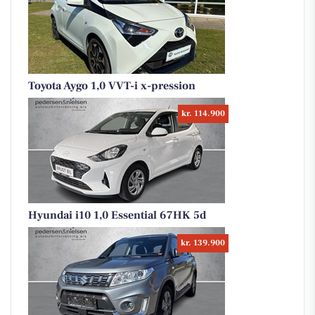
Toyota Aygo 1,0 VVT-i x-pression
kr. 114.900
Hyundai i10 1,0 Essential 67HK 5d
kr. 139.900