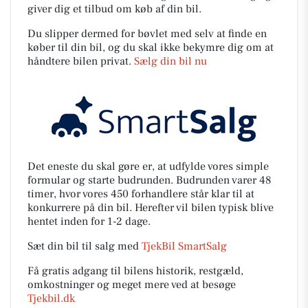
giver dig et tilbud om køb af din bil.
Du slipper dermed for bøvlet med selv at finde en
køber til din bil, og du skal ikke bekymre dig om at
håndtere bilen privat.
Sælg din bil nu
Det eneste du skal gøre er, at udfylde vores simple
formular og starte budrunden. Budrunden varer 48
timer, hvor vores 450 forhandlere står klar til at
konkurrere på din bil. Herefter vil bilen typisk blive
hentet inden for 1-2 dage.
Sæt din bil til salg med
TjekBil SmartSalg
Få gratis adgang til bilens historik, restgæld,
omkostninger og meget mere ved at besøge
Tjekbil.dk