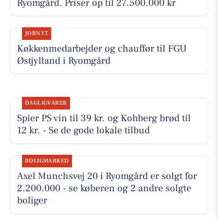
Ryomgård. Priser op til 27.500.000 kr
JOBNYT
Køkkenmedarbejder og chauffør til FGU
Østjylland i Ryomgård
DAGLIGVARER
Spier PS vin til 39 kr. og Kohberg brød til
12 kr. - Se de gode lokale tilbud
BOLIGMARKED
Axel Munchsvej 20 i Ryomgård er solgt for
2.200.000 - se køberen og 2 andre solgte
boliger