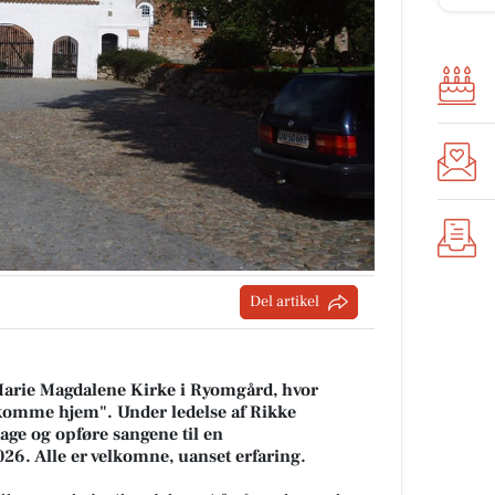
Del artikel
Marie Magdalene Kirke i Ryomgård, hvor
g komme hjem". Under ledelse af Rikke
dage og opføre sangene til en
26. Alle er velkomne, uanset erfaring.