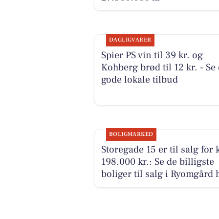
DAGLIGVARER
Spier PS vin til 39 kr. og
Kohberg brød til 12 kr. - Se
gode lokale tilbud
BOLIGMARKED
Storegade 15 er til salg for
198.000 kr.: Se de billigste
boliger til salg i Ryomgård 