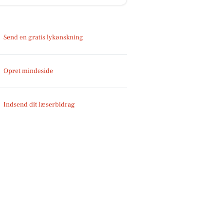
Send en gratis lykønskning
Opret mindeside
Indsend dit læserbidrag