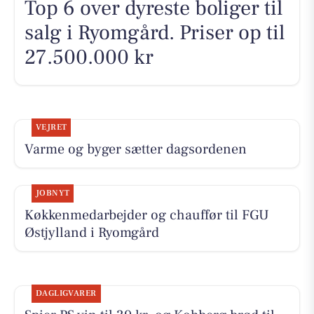
Top 6 over dyreste boliger til
salg i Ryomgård. Priser op til
27.500.000 kr
VEJRET
Varme og byger sætter dagsordenen
JOBNYT
Køkkenmedarbejder og chauffør til FGU
Østjylland i Ryomgård
DAGLIGVARER