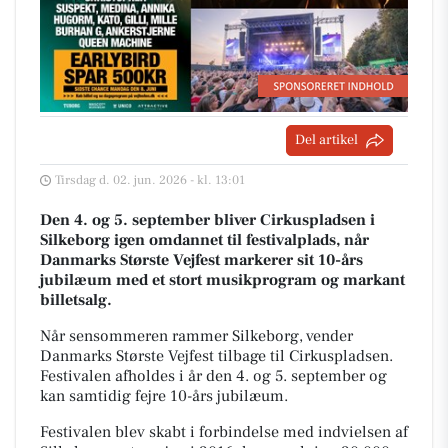
Del artikel
Tirsdag d. 02. jun. 2026 - kl. 13:01
Den 4. og 5. september bliver Cirkuspladsen i
Silkeborg igen omdannet til festivalplads, når
Danmarks Største Vejfest markerer sit 10-års
jubilæum med et stort musikprogram og markant
billetsalg.
Når sensommeren rammer Silkeborg, vender
Danmarks Største Vejfest tilbage til Cirkuspladsen.
Festivalen afholdes i år den 4. og 5. september og
kan samtidig fejre 10-års jubilæum.
Festivalen blev skabt i forbindelse med indvielsen af