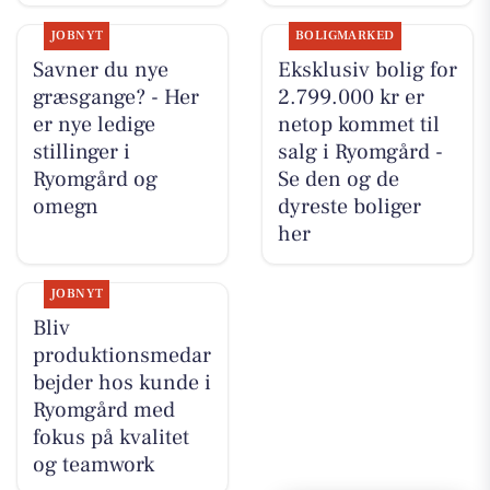
JOBNYT
BOLIGMARKED
Savner du nye
Eksklusiv bolig for
græsgange? - Her
2.799.000 kr er
er nye ledige
netop kommet til
stillinger i
salg i Ryomgård -
Ryomgård og
Se den og de
omegn
dyreste boliger
her
JOBNYT
Bliv
produktionsmedar
bejder hos kunde i
Ryomgård med
fokus på kvalitet
og teamwork