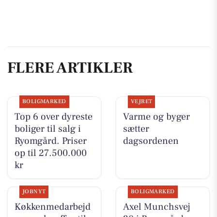
FLERE ARTIKLER
BOLIGMARKED
VEJRET
Top 6 over dyreste
Varme og byger
boliger til salg i
sætter
Ryomgård. Priser
dagsordenen
op til 27.500.000
kr
JOBNYT
BOLIGMARKED
Køkkenmedarbejd
Axel Munchsvej