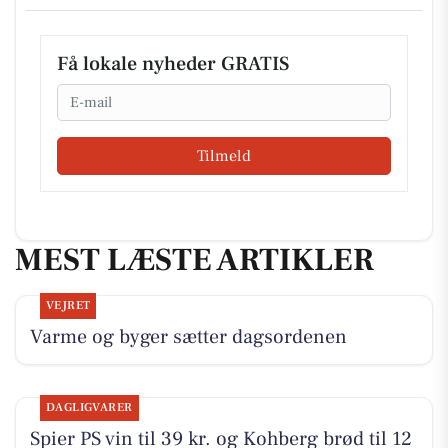
Få lokale nyheder GRATIS
Email
Tilmeld
MEST LÆSTE ARTIKLER
VEJRET
Varme og byger sætter dagsordenen
DAGLIGVARER
Spier PS vin til 39 kr. og Kohberg brød til 12