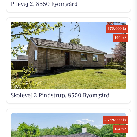
Pilevej 2, 8550 Ryomgård
875.000 kr
2
109 m
Skolevej 2 Pindstrup, 8550 Ryomgård
2.749.000 kr
2
164 m