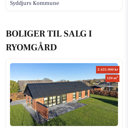
Syddjurs Kommune
BOLIGER TIL SALG I
RYOMGÅRD
2.425.000 kr
2
120 m