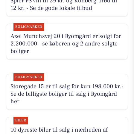
Spier PS vin til 39 kr. og Kohberg brød til
12 kr. - Se de gode lokale tilbud
BOLIGMARKED
Axel Munchsvej 20 i Ryomgård er solgt for
2.200.000 - se køberen og 2 andre solgte
boliger
BOLIGMARKED
Storegade 15 er til salg for kun 198.000 kr.:
Se de billigste boliger til salg i Ryomgård
her
BILER
10 dyreste biler til salg i nærheden af