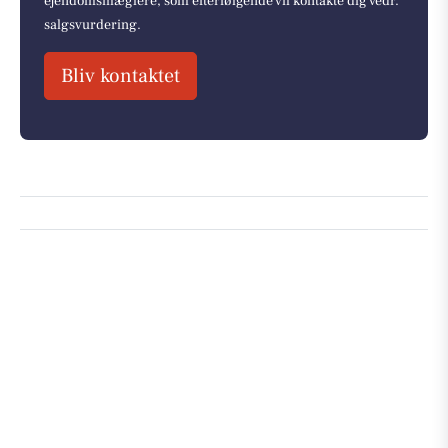
ejendomsmæglere, som efterfølgende vil kontakte dig vedr.
salgsvurdering.
Bliv kontaktet