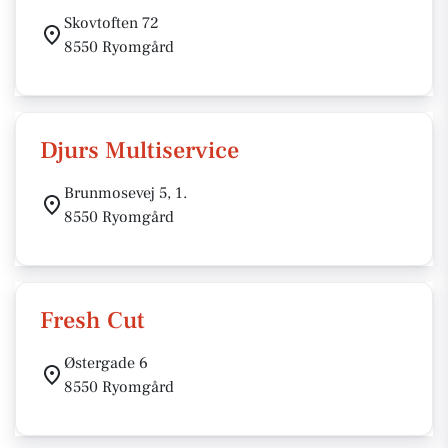
Skovtoften 72
8550 Ryomgård
Djurs Multiservice
Brunmosevej 5, 1.
8550 Ryomgård
Fresh Cut
Østergade 6
8550 Ryomgård