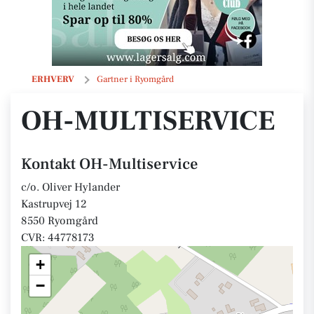
OH-Multiservice
ERHVERV
Gartner i Ryomgård
OH-MULTISERVICE
Kontakt OH-Multiservice
c/o. Oliver Hylander
Kastrupvej 12
8550 Ryomgård
CVR: 44778173
+
−