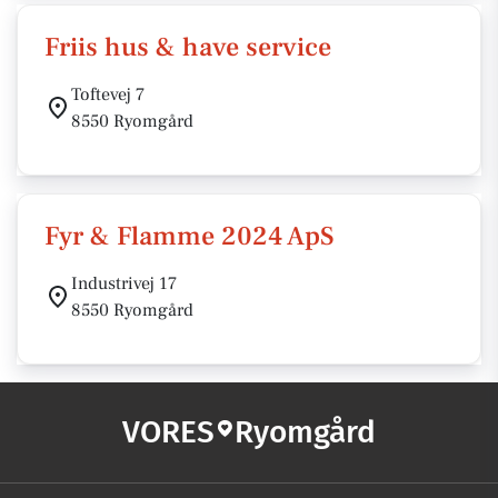
Friis hus & have service
Toftevej 7
8550 Ryomgård
Fyr & Flamme 2024 ApS
Industrivej 17
8550 Ryomgård
VORES
Ryomgård