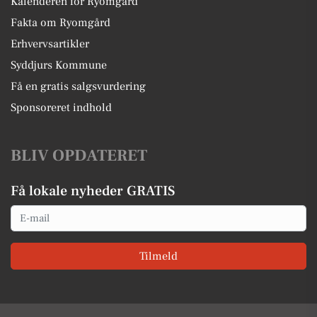
Kalenderen for Ryomgård
Fakta om Ryomgård
Erhvervsartikler
Syddjurs Kommune
Få en gratis salgsvurdering
Sponsoreret indhold
BLIV OPDATERET
Få lokale nyheder GRATIS
Email
Tilmeld