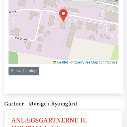
Leaflet
|
©
OpenStreetMap
contributors
Rutevejledning
Gartner - Øvrige i Ryomgård
ANLÆGSGARTNERNE H.