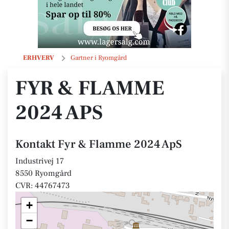
Fyr & Flamme 2024 ApS
ERHVERV
Gartner i Ryomgård
FYR & FLAMME
2024 APS
Kontakt Fyr & Flamme 2024 ApS
Industrivej 17
8550 Ryomgård
CVR: 44767473
+
−