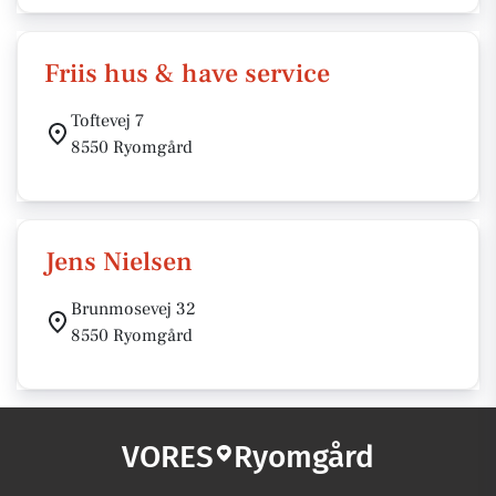
Friis hus & have service
Toftevej 7
8550 Ryomgård
Jens Nielsen
Brunmosevej 32
8550 Ryomgård
VORES
Ryomgård