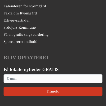
Kalenderen for Ryomgård
Fakta om Ryomgård
Erhvervsartikler
Syddjurs Kommune
Få en gratis salgsvurdering
Sponsoreret indhold
BLIV OPDATERET
Få lokale nyheder GRATIS
Email
Tilmeld