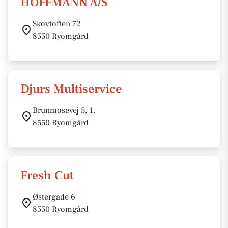
HOFFMANN A/S
Skovtoften 72
8550 Ryomgård
Djurs Multiservice
Brunmosevej 5, 1.
8550 Ryomgård
Fresh Cut
Østergade 6
8550 Ryomgård