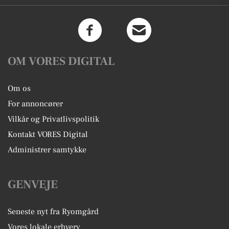
OM VORES DIGITAL
Om os
For annoncører
Vilkår og Privatlivspolitik
Kontakt VORES Digital
Administrer samtykke
GENVEJE
Seneste nyt fra Ryomgård
Vores lokale erhverv