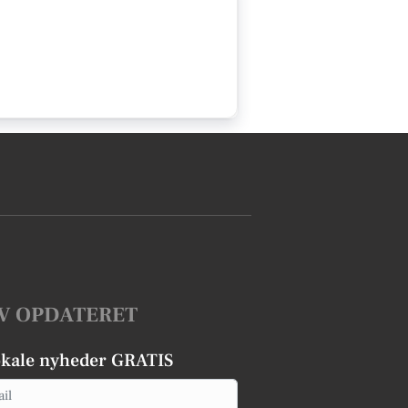
V OPDATERET
okale nyheder GRATIS