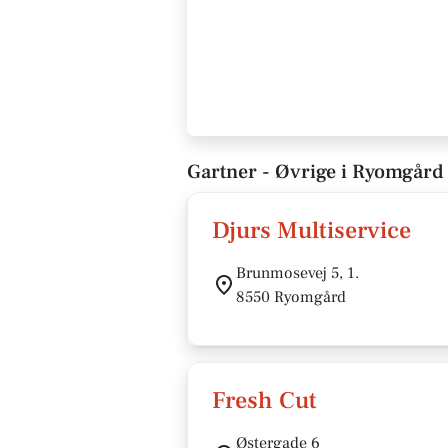
Gartner - Øvrige i Ryomgård
Djurs Multiservice
Brunmosevej 5, 1.
8550 Ryomgård
Fresh Cut
Østergade 6