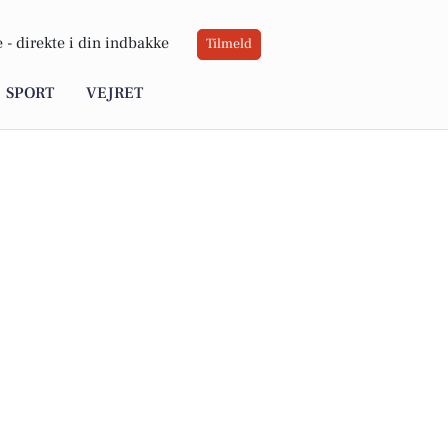
 -
direkte i din indbakke
Tilmeld
SPORT
VEJRET