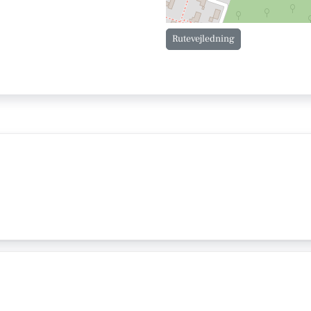
Rutevejledning