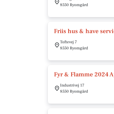
8550 Ryomgård
Friis hus & have serv
Toftevej 7
8550 Ryomgård
Fyr & Flamme 2024 
Industrivej 17
8550 Ryomgård