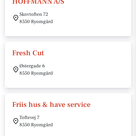
HOFFMANN A/S
Skovtoften 72
8550 Ryomgård
Fresh Cut
Østergade 6
8550 Ryomgård
Friis hus & have service
Toftevej 7
8550 Ryomgård