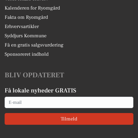
Kalenderen for Ryomgård
Fakta om Ryomgård
Erhvervsartikler
Syddjurs Kommune
Få en gratis salgsvurdering
Sponsoreret indhold
BLIV OPDATERET
Få lokale nyheder GRATIS
Email
Tilmeld