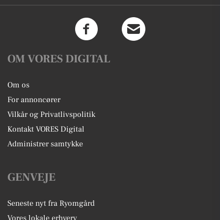
OM VORES DIGITAL
Om os
For annoncører
Vilkår og Privatlivspolitik
Kontakt VORES Digital
Administrer samtykke
GENVEJE
Seneste nyt fra Ryomgård
Vores lokale erhverv