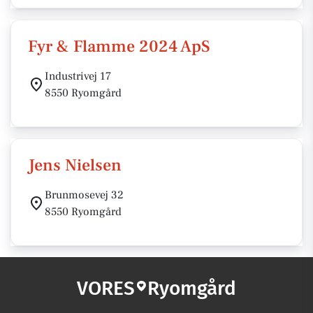
Fyr & Flamme 2024 ApS
Industrivej 17
8550 Ryomgård
Jens Nielsen
Brunmosevej 32
8550 Ryomgård
VORES
Ryomgård