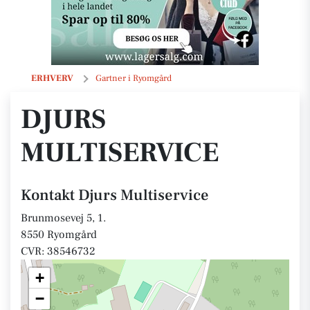
Djurs Multiservice
ERHVERV
Gartner i Ryomgård
DJURS
MULTISERVICE
Kontakt Djurs Multiservice
Brunmosevej 5, 1.
8550 Ryomgård
CVR: 38546732
+
−