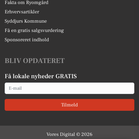
Fakta om Ryomgård
Erhvervsartikler
Syddjurs Kommune
Få en gratis salgsvurdering
Sponsoreret indhold
BLIV OPDATERET
Få lokale nyheder GRATIS
Email
Tilmeld
Vores Digital © 2026