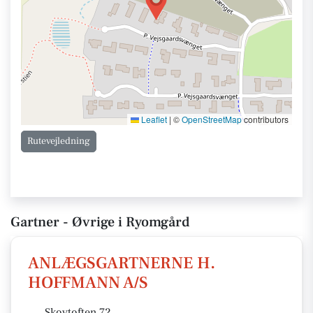
Leaflet
|
©
OpenStreetMap
contributors
Rutevejledning
Gartner - Øvrige i Ryomgård
ANLÆGSGARTNERNE H.
HOFFMANN A/S
Skovtoften 72