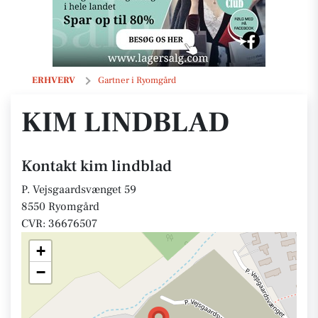
kim lindblad
ERHVERV
Gartner i Ryomgård
KIM LINDBLAD
Kontakt kim lindblad
P. Vejsgaardsvænget 59
8550 Ryomgård
CVR: 36676507
+
−