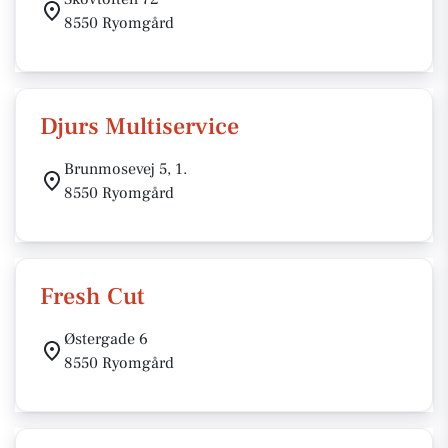
8550 Ryomgård
Djurs Multiservice
Brunmosevej 5, 1.
8550 Ryomgård
Fresh Cut
Østergade 6
8550 Ryomgård