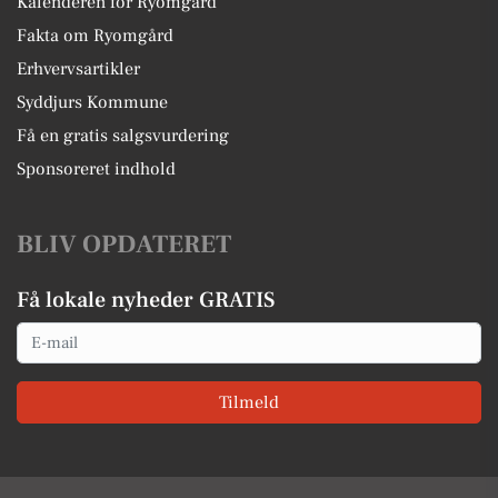
Kalenderen for Ryomgård
Fakta om Ryomgård
Erhvervsartikler
Syddjurs Kommune
Få en gratis salgsvurdering
Sponsoreret indhold
BLIV OPDATERET
Få lokale nyheder GRATIS
Email
Tilmeld