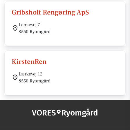
Gribsholt Rengøring ApS
Lærkevej 7
8550 Ryomgård
KirstenRen
Lærkevej 12
8550 Ryomgård
VORES
Ryomgård