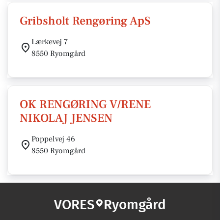
Gribsholt Rengøring ApS
Lærkevej 7
8550 Ryomgård
OK RENGØRING V/RENE
NIKOLAJ JENSEN
Poppelvej 46
8550 Ryomgård
VORES
Ryomgård