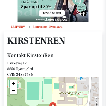
KirstenRen
ERHVERV
Rengøring i Ryomgård
KIRSTENREN
Kontakt KirstenRen
Lærkevej 12
8550 Ryomgård
CVR: 34837686
+
−