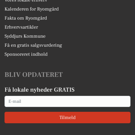
Vores lokale erhverv
Kalenderen for Ryomgård
Fakta om Ryomgård
Erhvervsartikler
Syddjurs Kommune
Få en gratis salgsvurdering
Sponsoreret indhold
BLIV OPDATERET
Få lokale nyheder GRATIS
Email
Tilmeld