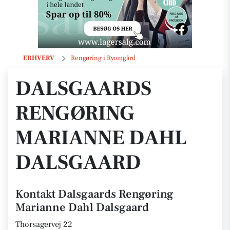
Dalsgaards Rengøring Marianne Dahl Dalsgaard
ERHVERV
Rengøring i Ryomgård
DALSGAARDS
RENGØRING
MARIANNE DAHL
DALSGAARD
Kontakt Dalsgaards Rengøring
Marianne Dahl Dalsgaard
Thorsagervej 22