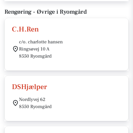
Rengøring - Øvrige i Ryomgård
C.H.Ren
c/o. charlotte hansen
Ringsøvej 10 A
8550 Ryomgård
DSHjælper
Nordlyvej 62
8550 Ryomgård