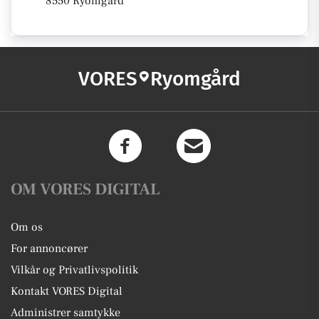
8550 Ryomgård
VORES
Ryomgård
OM VORES DIGITAL
Om os
For annoncører
Vilkår og Privatlivspolitik
Kontakt VORES Digital
Administrer samtykke