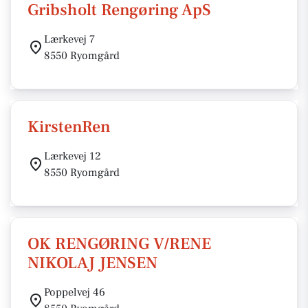
Gribsholt Rengøring ApS
Lærkevej 7
8550 Ryomgård
KirstenRen
Lærkevej 12
8550 Ryomgård
OK RENGØRING V/RENE
NIKOLAJ JENSEN
Poppelvej 46