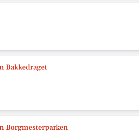
n
n Bakkedraget
en Borgmesterparken