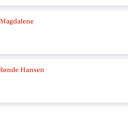
 Magdalene
 Rønde Hansen