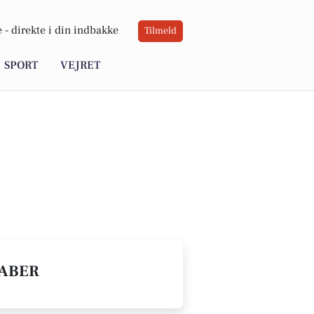
 -
direkte i din indbakke
Tilmeld
SPORT
VEJRET
KABER