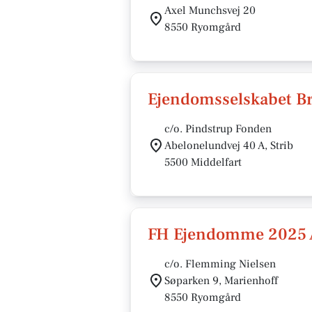
Axel Munchsvej 20
8550 Ryomgård
Ejendomsselskabet B
c/o. Pindstrup Fonden
Abelonelundvej 40 A, Strib
5500 Middelfart
FH Ejendomme 2025 
c/o. Flemming Nielsen
Søparken 9, Marienhoff
8550 Ryomgård