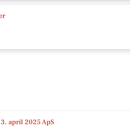
er
3. april 2025 ApS