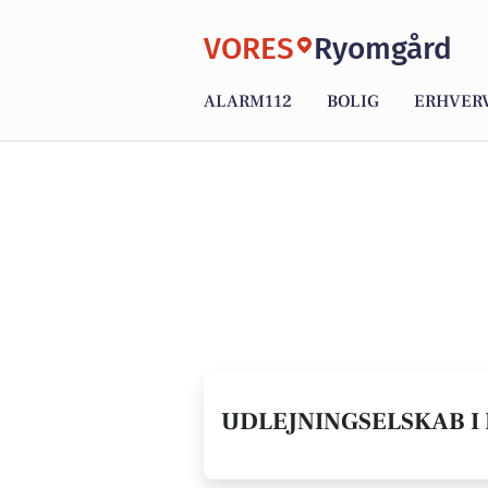
VORES
Ryomgård
ALARM112
BOLIG
ERHVER
UDLEJNINGSELSKAB I