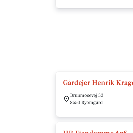
Gårdejer Henrik Kra
Brunmosevej 33
8550 Ryomgård