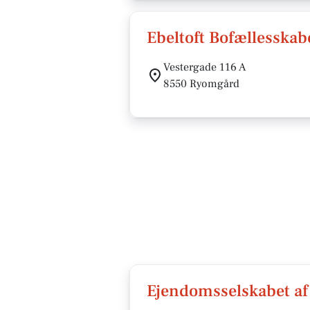
Ebeltoft Bofællesskab
Vestergade 116 A
8550 Ryomgård
Ejendomsselskabet af 