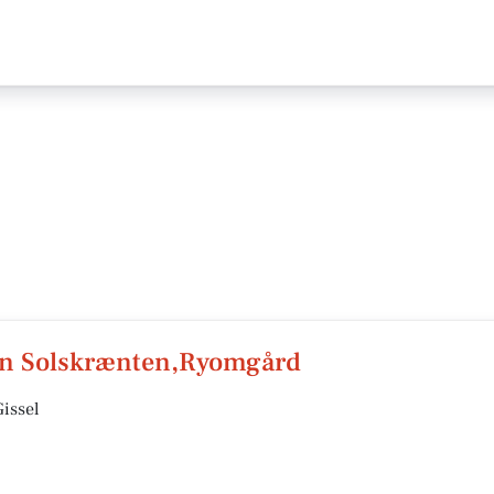
en Solskrænten,Ryomgård
issel