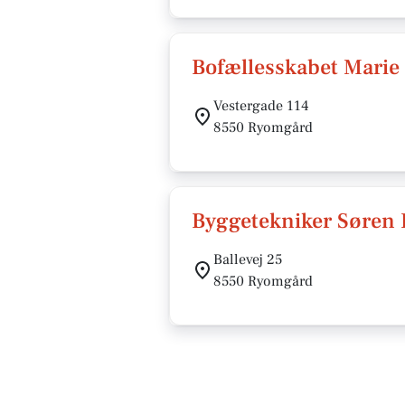
Bofællesskabet Marie
Vestergade 114
8550 Ryomgård
Byggetekniker Søren
Ballevej 25
8550 Ryomgård