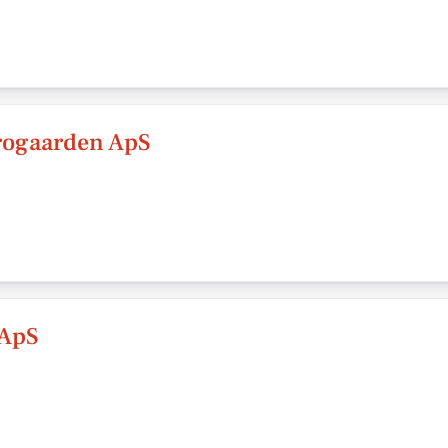
rogaarden ApS
ApS