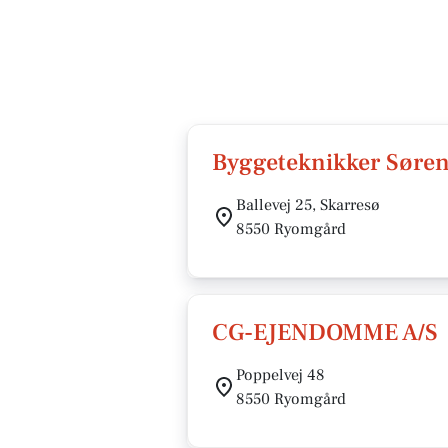
Byggeteknikker Søre
Ballevej 25, Skarresø
8550 Ryomgård
CG-EJENDOMME A/S
Poppelvej 48
8550 Ryomgård