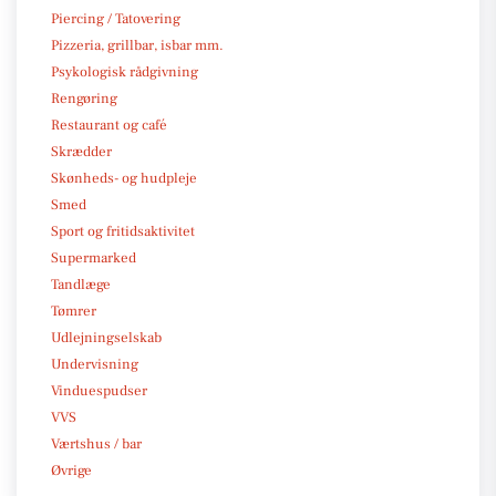
Piercing / Tatovering
Pizzeria, grillbar, isbar mm.
Psykologisk rådgivning
Rengøring
Restaurant og café
Skrædder
Skønheds- og hudpleje
Smed
Sport og fritidsaktivitet
Supermarked
Tandlæge
Tømrer
Udlejningselskab
Undervisning
Vinduespudser
VVS
Værtshus / bar
Øvrige