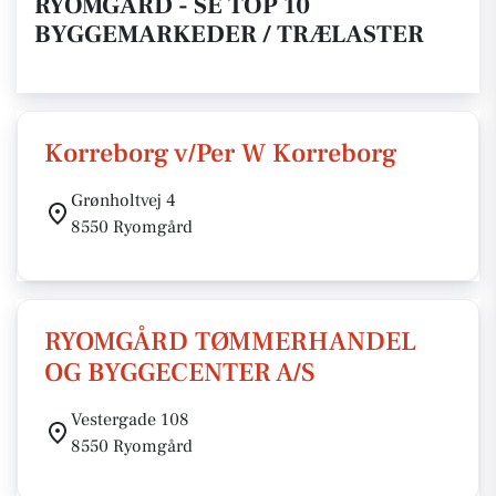
RYOMGÅRD - SE TOP 10
BYGGEMARKEDER / TRÆLASTER
Korreborg v/Per W Korreborg
Grønholtvej 4
8550 Ryomgård
RYOMGÅRD TØMMERHANDEL
OG BYGGECENTER A/S
Vestergade 108
8550 Ryomgård