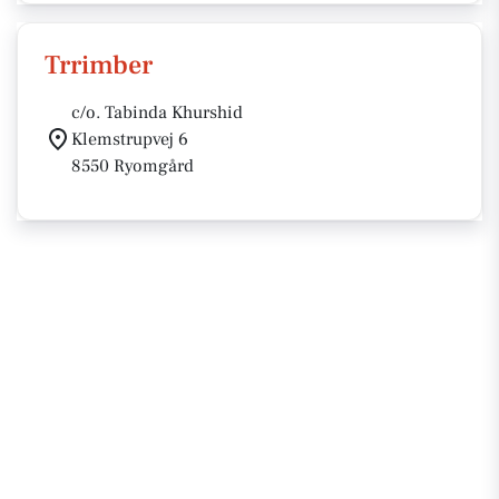
Trrimber
c/o. Tabinda Khurshid
Klemstrupvej 6
8550 Ryomgård