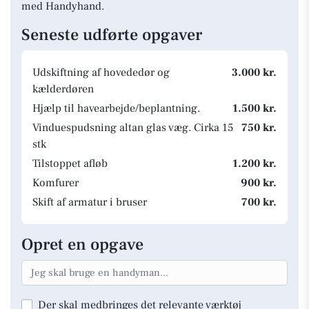
med Handyhand.
Seneste udførte opgaver
Udskiftning af hovededør og
3.000 kr.
kælderdøren
Hjælp til havearbejde/beplantning.
1.500 kr.
Vinduespudsning altan glas væg. Cirka 15
750 kr.
stk
Tilstoppet afløb
1.200 kr.
Komfurer
900 kr.
Skift af armatur i bruser
700 kr.
Opret en opgave
Der skal medbringes det relevante værktøj