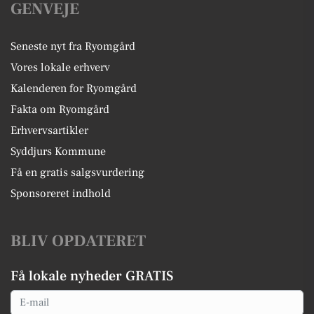
GENVEJE
Seneste nyt fra Ryomgård
Vores lokale erhverv
Kalenderen for Ryomgård
Fakta om Ryomgård
Erhvervsartikler
Syddjurs Kommune
Få en gratis salgsvurdering
Sponsoreret indhold
BLIV OPDATERET
Få lokale nyheder GRATIS
Email