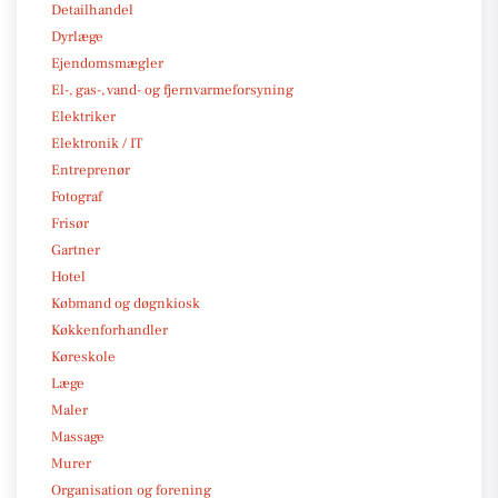
Detailhandel
Dyrlæge
Ejendomsmægler
El-, gas-, vand- og fjernvarmeforsyning
Elektriker
Elektronik / IT
Entreprenør
Fotograf
Frisør
Gartner
Hotel
Købmand og døgnkiosk
Køkkenforhandler
Køreskole
Læge
Maler
Massage
Murer
Organisation og forening