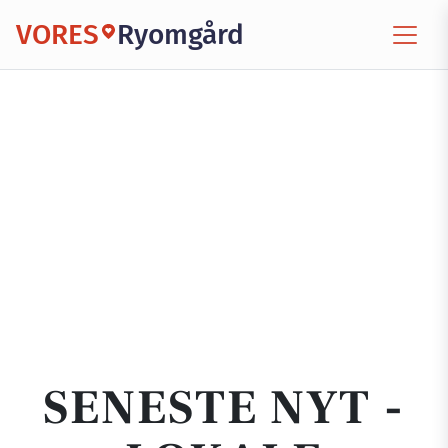
VORES
Ryomgård
SENESTE NYT -