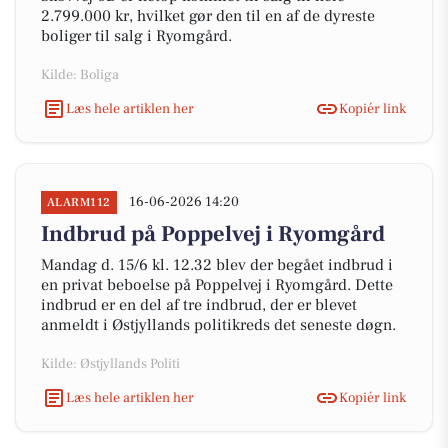
2.799.000 kr, hvilket gør den til en af de dyreste
boliger til salg i Ryomgård.
Kilde: Boliga
Læs hele artiklen her
Kopiér link
16-06-2026 14:20
ALARM112
Indbrud på Poppelvej i Ryomgård
Mandag d. 15/6 kl. 12.32 blev der begået indbrud i
en privat beboelse på Poppelvej i Ryomgård. Dette
indbrud er en del af tre indbrud, der er blevet
anmeldt i Østjyllands politikreds det seneste døgn.
Kilde: Østjyllands Politi
Læs hele artiklen her
Kopiér link