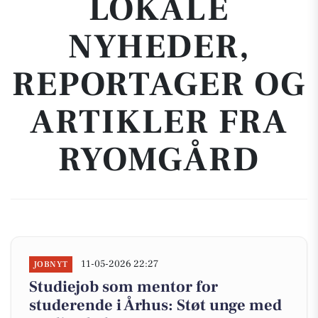
LOKALE
NYHEDER,
REPORTAGER OG
ARTIKLER FRA
RYOMGÅRD
11-05-2026 22:27
JOBNYT
Studiejob som mentor for
studerende i Århus: Støt unge med