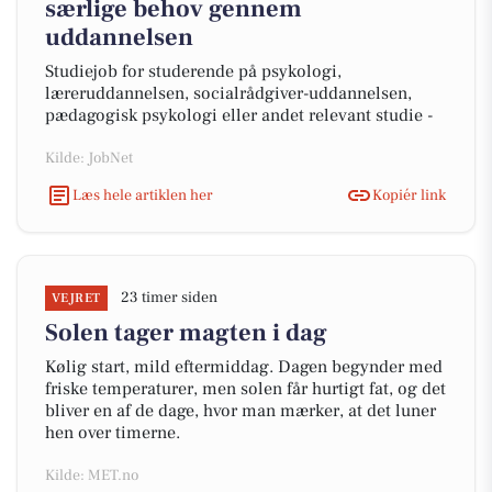
særlige behov gennem
uddannelsen
Studiejob for studerende på psykologi,
læreruddannelsen, socialrådgiver-uddannelsen,
pædagogisk psykologi eller andet relevant studie -
Kilde: JobNet
Læs hele artiklen her
Kopiér link
23 timer siden
VEJRET
Solen tager magten i dag
Kølig start, mild eftermiddag. Dagen begynder med
friske temperaturer, men solen får hurtigt fat, og det
bliver en af de dage, hvor man mærker, at det luner
hen over timerne.
Kilde: MET.no