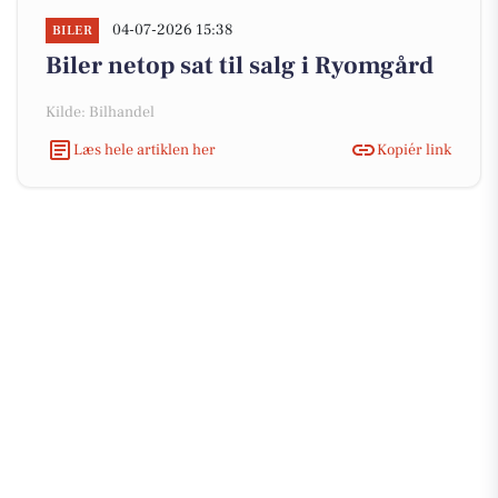
04-07-2026 15:38
BILER
Biler netop sat til salg i Ryomgård
Kilde: Bilhandel
Læs hele artiklen her
Kopiér link