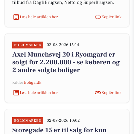
tilbud fra DagliBrugsen, Netto og SuperBrugsen.
Læs hele artiklen her
Kopiér link
02-08-2026 15:14
BOLIGMARKED
Axel Munchsvej 20 i Ryomgård er
solgt for 2.200.000 - se køberen og
2 andre solgte boliger
Kilde:
Boliga.dk
Læs hele artiklen her
Kopiér link
02-08-2026 10:02
BOLIGMARKED
Storegade 15 er til salg for kun