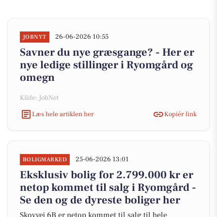
26-06-2026 10:55
JOBNYT
Savner du nye græsgange? - Her er
nye ledige stillinger i Ryomgård og
omegn
Kilde: JobNet
Læs hele artiklen her
Kopiér link
25-06-2026 13:01
BOLIGMARKED
Eksklusiv bolig for 2.799.000 kr er
netop kommet til salg i Ryomgård -
Se den og de dyreste boliger her
Skovvej 6B er netop kommet til salg til hele