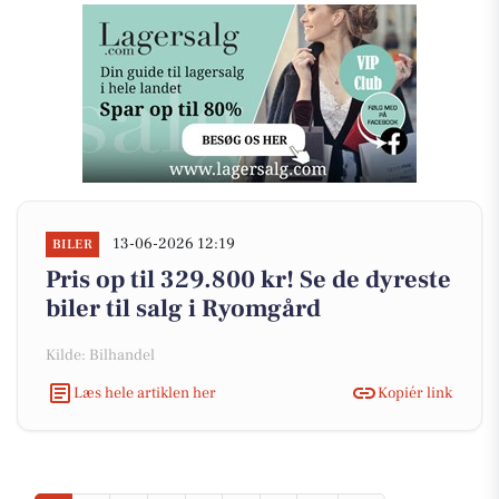
13-06-2026 12:19
BILER
Pris op til 329.800 kr! Se de dyreste
biler til salg i Ryomgård
Kilde: Bilhandel
Læs hele artiklen her
Kopiér link