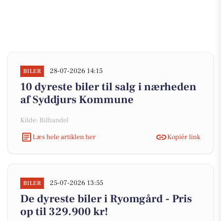
28-07-2026 14:15
BILER
10 dyreste biler til salg i nærheden
af Syddjurs Kommune
Kilde: Bilhandel
Læs hele artiklen her
Kopiér link
25-07-2026 13:55
BILER
De dyreste biler i Ryomgård - Pris
op til 329.900 kr!