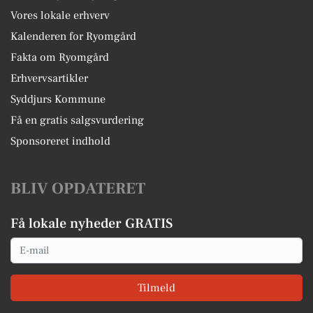
Vores lokale erhverv
Kalenderen for Ryomgård
Fakta om Ryomgård
Erhvervsartikler
Syddjurs Kommune
Få en gratis salgsvurdering
Sponsoreret indhold
BLIV OPDATERET
Få lokale nyheder GRATIS
Email
Tilmeld