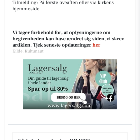
Tilmelding: På første øveaften eller via kirkens
hjemmeside
Vi tager forbehold for, at oplysningerne om
begivenheden kan have ændret sig siden, vi skrev
artiklen. Tjek seneste opdateringer
her
Kilde: Kultunaut