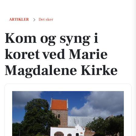
Kom og syng i koret ved Marie Magdalene Kirke
ARTIKLER
Det sker
Kom og syng i
koret ved Marie
Magdalene Kirke