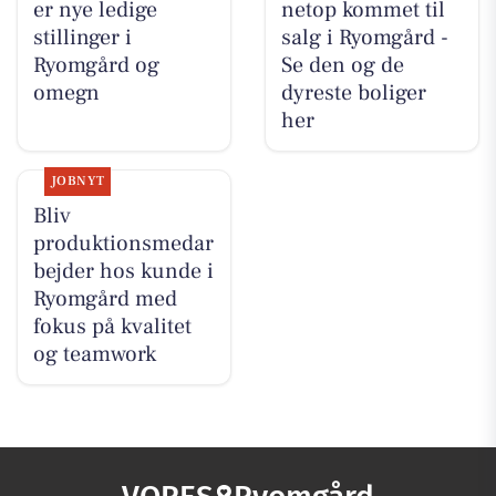
er nye ledige
netop kommet til
stillinger i
salg i Ryomgård -
Ryomgård og
Se den og de
omegn
dyreste boliger
her
JOBNYT
Bliv
produktionsmedar
bejder hos kunde i
Ryomgård med
fokus på kvalitet
og teamwork