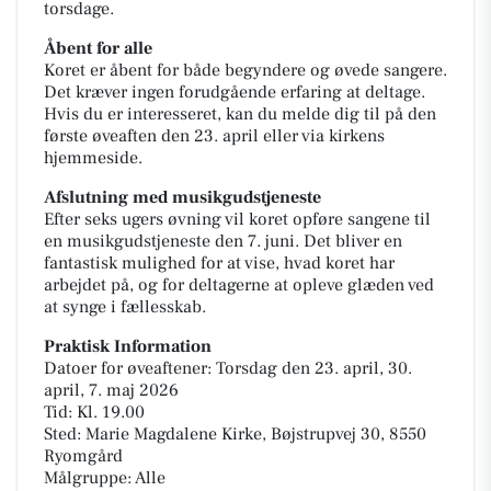
torsdage.
Åbent for alle
Koret er åbent for både begyndere og øvede sangere.
Det kræver ingen forudgående erfaring at deltage.
Hvis du er interesseret, kan du melde dig til på den
første øveaften den 23. april eller via kirkens
hjemmeside.
Afslutning med musikgudstjeneste
Efter seks ugers øvning vil koret opføre sangene til
en musikgudstjeneste den 7. juni. Det bliver en
fantastisk mulighed for at vise, hvad koret har
arbejdet på, og for deltagerne at opleve glæden ved
at synge i fællesskab.
Praktisk Information
Datoer for øveaftener: Torsdag den 23. april, 30.
april, 7. maj 2026
Tid: Kl. 19.00
Sted: Marie Magdalene Kirke, Bøjstrupvej 30, 8550
Ryomgård
Målgruppe: Alle