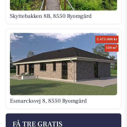
Skyttebakken 8B, 8550 Ryomgård
2.475.000 kr
2
120 m
Esmarcksvej 8, 8550 Ryomgård
FÅ TRE GRATIS