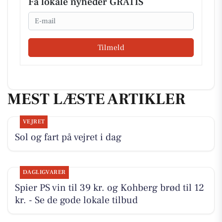
Få lokale nyheder GRATIS
Email
Tilmeld
MEST LÆSTE ARTIKLER
VEJRET
Sol og fart på vejret i dag
DAGLIGVARER
Spier PS vin til 39 kr. og Kohberg brød til 12
kr. - Se de gode lokale tilbud