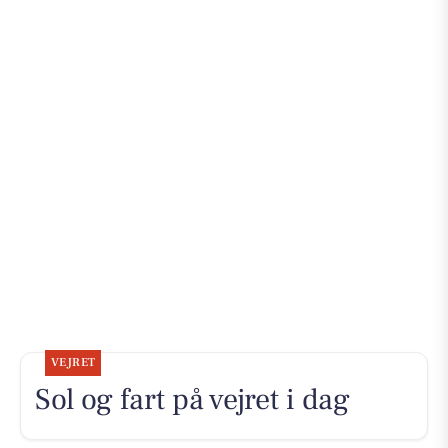
VEJRET
Sol og fart på vejret i dag