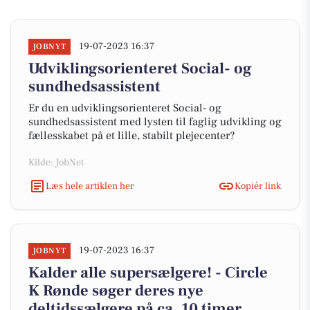
19-07-2023 16:37
JOBNYT
Udviklingsorienteret Social- og
sundhedsassistent
Er du en udviklingsorienteret Social- og
sundhedsassistent med lysten til faglig udvikling og
fællesskabet på et lille, stabilt plejecenter?
Kilde: JobNet
Læs hele artiklen her
Kopiér link
19-07-2023 16:37
JOBNYT
Kalder alle supersælgere! - Circle
K Rønde søger deres nye
deltidssælgere på ca. 10 timer