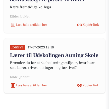
Kære fremtidige kollega
Kilde: JobNet
Læs hele artiklen her
Kopiér link
17-07-2023 12:58
JOBNYT
Lærer til Udskolingen Auning Skole
Brænder du for at skabe læringsmiljøer, hvor børn
ses, lærer, trives, deltager - og tør livet?
Kilde: JobNet
Læs hele artiklen her
Kopiér link