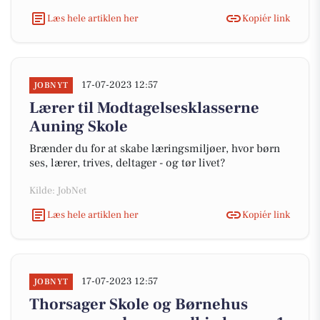
Læs hele artiklen her
Kopiér link
17-07-2023 12:57
JOBNYT
Lærer til Modtagelsesklasserne
Auning Skole
Brænder du for at skabe læringsmiljøer, hvor børn
ses, lærer, trives, deltager - og tør livet?
Kilde: JobNet
Læs hele artiklen her
Kopiér link
17-07-2023 12:57
JOBNYT
Thorsager Skole og Børnehus