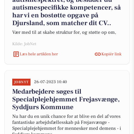
autismespecifikke kompetencer, så
har vi en bostøtte opgave på
Djursland, som matcher dit CV..
Vær med til at skabe struktur for, og støtte op om,
Kilde: JobNet
Læs hele artiklen her
Kopiér link
26-07-2023 10:40
JOBNYT
Medarbejdere søges til
Specialplejehjemmet Frejasvænge,
Syddjurs Kommune
Nu har du en unik chance for at blive en del af vores
fantastiske arbejdsfællesskab på Frejasvænge -
Specialplejehjemmet for mennesker med demens - i