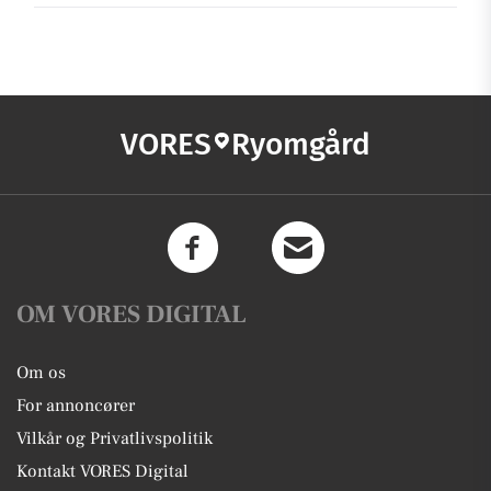
VORES
Ryomgård
OM VORES DIGITAL
Om os
For annoncører
Vilkår og Privatlivspolitik
Kontakt VORES Digital