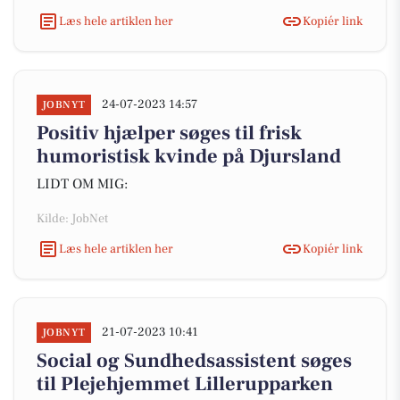
Læs hele artiklen her
Kopiér link
24-07-2023 14:57
JOBNYT
Positiv hjælper søges til frisk
humoristisk kvinde på Djursland
LIDT OM MIG:
Kilde: JobNet
Læs hele artiklen her
Kopiér link
21-07-2023 10:41
JOBNYT
Social og Sundhedsassistent søges
til Plejehjemmet Lillerupparken