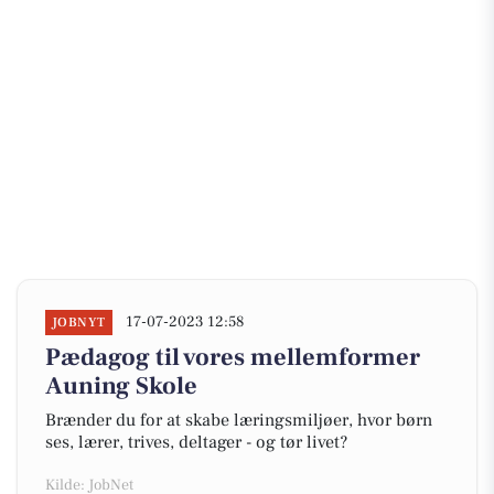
17-07-2023 12:58
JOBNYT
Pædagog til vores mellemformer
Auning Skole
Brænder du for at skabe læringsmiljøer, hvor børn
ses, lærer, trives, deltager - og tør livet?
Kilde: JobNet