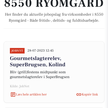
8550 RYOMGÅRD
Her finder du aktuelle jobopslag fra virksomheder i 8550
Ryomgård - Både fritids-, deltids- og fuldtidsarbejde.
28-07-2023 12:45
JOBNYT
Gourmetslagterelev,
SuperBrugsen, Kolind
Bliv (grill)festens midtpunkt som
gourmetslagterelev i SuperBrugsen
Kilde: JobNet
Læs hele artiklen her
Kopiér link