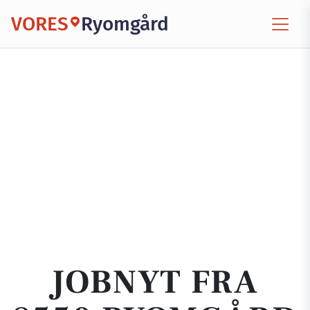
VORES
Ryomgård
JOBNYT FRA