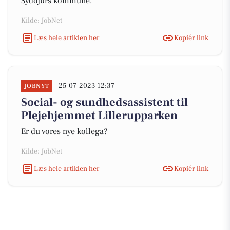
Syddjurs kommune.
Kilde: JobNet
Læs hele artiklen her
Kopiér link
25-07-2023 12:37
JOBNYT
Social- og sundhedsassistent til
Plejehjemmet Lillerupparken
Er du vores nye kollega?
Kilde: JobNet
Læs hele artiklen her
Kopiér link