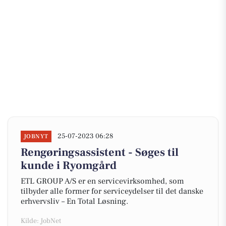
25-07-2023 06:28
JOBNYT
Rengøringsassistent - Søges til
kunde i Ryomgård
ETL GROUP A/S er en servicevirksomhed, som
tilbyder alle former for serviceydelser til det danske
erhvervsliv – En Total Løsning.
Kilde: JobNet