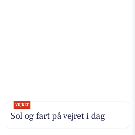
VEJRET
Sol og fart på vejret i dag