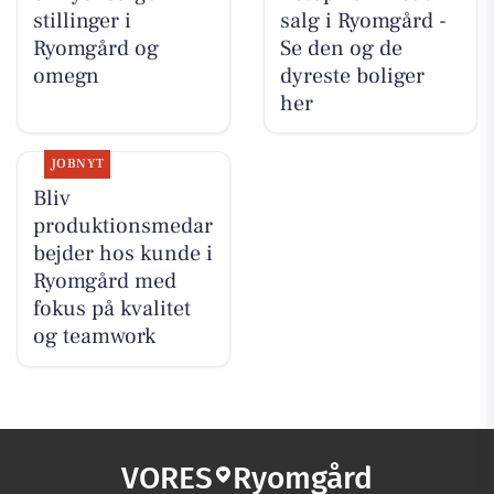
stillinger i
salg i Ryomgård -
Ryomgård og
Se den og de
omegn
dyreste boliger
her
JOBNYT
Bliv
produktionsmedar
bejder hos kunde i
Ryomgård med
fokus på kvalitet
og teamwork
VORES
Ryomgård