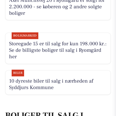
Axel Munchsvej 20 i Ryomgård er solgt for
2.200.000 - se køberen og 2 andre solgte
boliger
BOLIGMARKED
Storegade 15 er til salg for kun 198.000 kr.:
Se de billigste boliger til salg i Ryomgård
her
BILER
10 dyreste biler til salg i nærheden af
Syddjurs Kommune
BOLIGER TIL SALG I