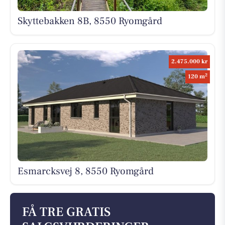
Skyttebakken 8B, 8550 Ryomgård
2.475.000 kr
2
120 m
Esmarcksvej 8, 8550 Ryomgård
FÅ TRE GRATIS