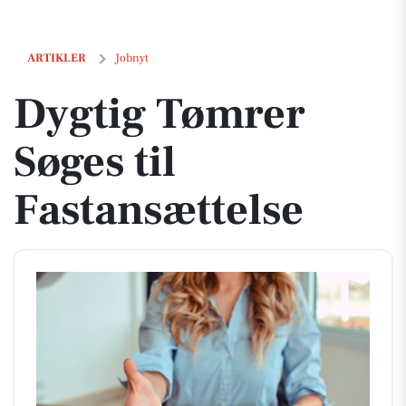
Dygtig Tømrer Søges til Fastansættelse
ARTIKLER
Jobnyt
Dygtig Tømrer
Søges til
Fastansættelse