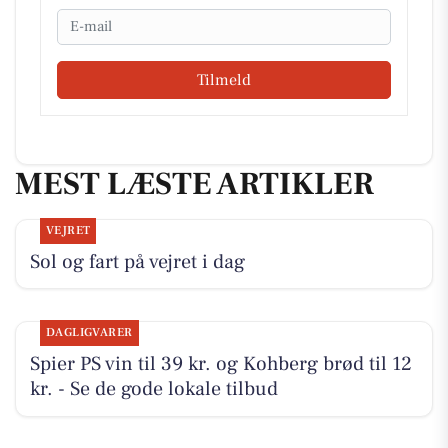
Email
Tilmeld
MEST LÆSTE ARTIKLER
VEJRET
Sol og fart på vejret i dag
DAGLIGVARER
Spier PS vin til 39 kr. og Kohberg brød til 12
kr. - Se de gode lokale tilbud