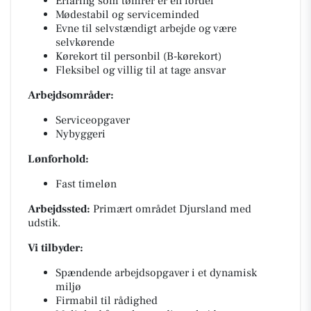
Erfaring som tømrer er en fordel
Mødestabil og serviceminded
Evne til selvstændigt arbejde og være
selvkørende
Kørekort til personbil (B-kørekort)
Fleksibel og villig til at tage ansvar
Arbejdsområder:
Serviceopgaver
Nybyggeri
Lønforhold:
Fast timeløn
Arbejdssted:
Primært området Djursland med
udstik.
Vi tilbyder:
Spændende arbejdsopgaver i et dynamisk
miljø
Firmabil til rådighed