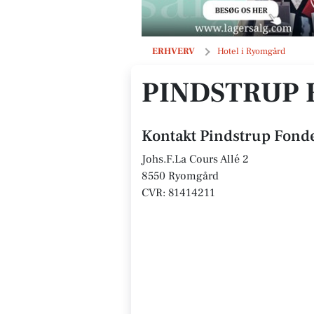
Pindstrup Fonden
ERHVERV
Hotel i Ryomgård
PINDSTRUP
Kontakt Pindstrup Fond
Johs.F.La Cours Allé 2
8550 Ryomgård
CVR: 81414211