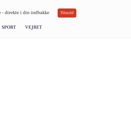
 -
direkte i din indbakke
Tilmeld
SPORT
VEJRET