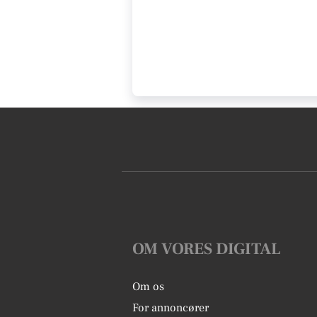
OM VORES DIGITAL
Om os
For annoncører