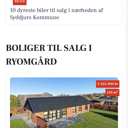
BILER
10 dyreste biler til salg i nærheden af
Syddjurs Kommune
BOLIGER TIL SALG I
RYOMGÅRD
2.425.000 kr
2
120 m