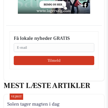
Få lokale nyheder GRATIS
Email
Tilmeld
MEST LÆSTE ARTIKLER
VEJRET
Solen tager magten i dag