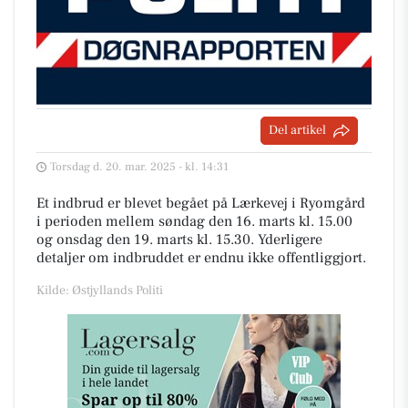
Del artikel
Torsdag d. 20. mar. 2025 - kl. 14:31
Et indbrud er blevet begået på Lærkevej i Ryomgård
i perioden mellem søndag den 16. marts kl. 15.00
og onsdag den 19. marts kl. 15.30. Yderligere
detaljer om indbruddet er endnu ikke offentliggjort.
Kilde: Østjyllands Politi