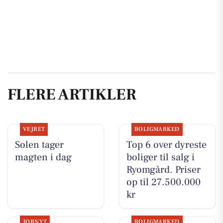
FLERE ARTIKLER
VEJRET
BOLIGMARKED
Solen tager
Top 6 over dyreste
magten i dag
boliger til salg i
Ryomgård. Priser
op til 27.500.000
kr
JOBNYT
BOLIGMARKED