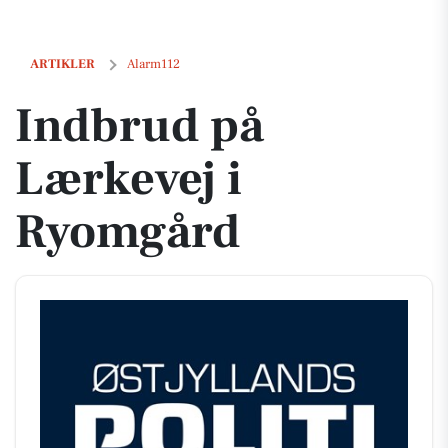
Indbrud på Lærkevej i Ryomgård
ARTIKLER
Alarm112
Indbrud på
Lærkevej i
Ryomgård