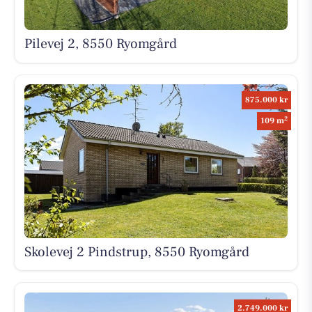
Pilevej 2, 8550 Ryomgård
875.000 kr
2
109 m
Skolevej 2 Pindstrup, 8550 Ryomgård
2.749.000 kr