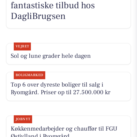
fantastiske tilbud hos
DagliBrugsen
VEJRET
Sol og lune grader hele dagen
BOLIGMARKED
Top 6 over dyreste boliger til salg i
Ryomgård. Priser op til 27.500.000 kr
JOBNYT
Køkkenmedarbejder og chauffør til FGU
Østjylland i Ryomgård