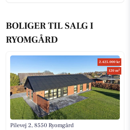
BOLIGER TIL SALG I
RYOMGÅRD
2.425.000 kr
2
120 m
Pilevej 2, 8550 Ryomgård