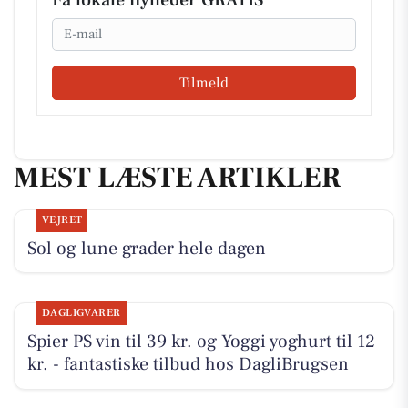
Email
Tilmeld
MEST LÆSTE ARTIKLER
VEJRET
Sol og lune grader hele dagen
DAGLIGVARER
Spier PS vin til 39 kr. og Yoggi yoghurt til 12
kr. - fantastiske tilbud hos DagliBrugsen