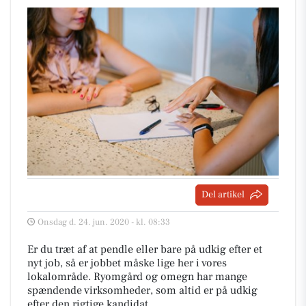
Del artikel
Onsdag d. 24. jun. 2020 - kl. 08:33
Er du træt af at pendle eller bare på udkig efter et
nyt job, så er jobbet måske lige her i vores
lokalområde. Ryomgård og omegn har mange
spændende virksomheder, som altid er på udkig
efter den rigtige kandidat.