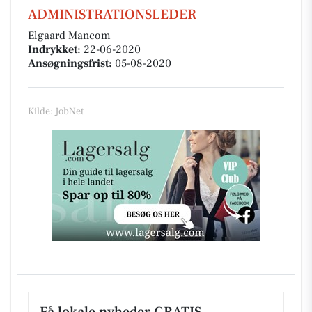
ADMINISTRATIONSLEDER
Elgaard Mancom
Indrykket:
22-06-2020
Ansøgningsfrist:
05-08-2020
Kilde: JobNet
Få lokale nyheder GRATIS