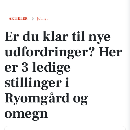
Er du klar til nye udfordringer? Her er 3 ledige stillinger i Ryomgår
ARTIKLER
Jobnyt
Er du klar til nye
udfordringer? Her
er 3 ledige
stillinger i
Ryomgård og
omegn