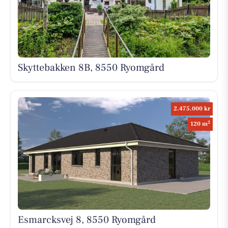
Skyttebakken 8B, 8550 Ryomgård
2.475.000 kr
2
120 m
Esmarcksvej 8, 8550 Ryomgård